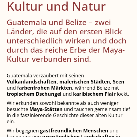
Kultur und Natur
Guatemala und Belize – zwei
Länder, die auf den ersten Blick
unterschiedlich wirken und doch
durch das reiche Erbe der Maya-
Kultur verbunden sind.
Guatemala verzaubert mit seinen
Vulkanlandschaften, malerischen Städten, Seen
und
farbenfrohen Märkten,
während Belize mit
tropischem Dschungel
und
karibischem Flair
lockt.
Wir erkunden sowohl bekannte als auch weniger
besuchte
Maya-Stätten
und tauchen gemeinsam tief
in die faszinierende Geschichte dieser alten Kultur
ein.
Wir begegnen
gastfreundlichen Menschen
und
lassen uns von
ursprünglichen Landschaften
in