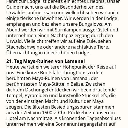
Fahrt zur Lodge ist bereits ein echtes Erlebnis. Unser
Guide macht uns auf die Besonderheiten des
Urwaldes aufmerksam und vielleicht sehen wir auch
einige tierische Bewohner. Wir werden in der Lodge
empfangen und beziehen unsere Bungalows. Am
Abend werden wir mit Stirnlampen ausgerüstet und
unternehmen einen Nachtspaziergang durch den
Urwald. Vielleicht treffen wir auf eine Eule, sehen
Stachelschweine oder andere nachtaktive Tiere.
Übernachtung in einer schönen Lodge.
21. Tag Maya-Ruinen von Lamanai
Heute wartet ein weiterer Höhepunkt der Reise auf
uns. Eine kurze Bootsfahrt bringt uns zu den
berühmten Maya-Ruinen von Lamanai, der
berühmtesten Maya-Stätte in Belize. Zwischen
dichtem Dschungel entdecken wir beeindruckende
Tempel, Pyramiden und kunstvolle Stuckreliefs, die
von der einstigen Macht und Kultur der Maya
zeugen. Die ältesten Besiedlungsspuren stammen
aus der Zeit von 1500 v. Chr. Rückkehr zu unserem
Hotel am Nachmittag. Als krönenden Tagesabschluss
unternehmen wir eine Sonnenuntergangsfahrt auf