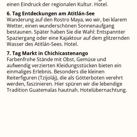
einen Eindruck der regionalen Kultur. Hotel.
6. Tag Entdeckungen am Atitlán-See
Wanderung auf den Rostro Maya, wo wir, bei klarem
Wetter, einen wunderschönen Sonnenaufgang
bestaunen. Später haben Sie die Wahl: Entspannter
Spaziergang oder eine Kajaktour auf dem glitzernden
Wasser des Atitlán-Sees. Hotel.
7. Tag Markt in Chichicastenango
Farbenfrohe Stände mit Obst, Gemüse und
aufwendig verzierten Kleidungsstücken bieten ein
einmaliges Erlebnis. Besonders die kleinen
Reiterfiguren (Tzijoláj), die als Götterboten verehrt
werden, faszinieren. Hier spüren wir die lebendige
Tradition Guatemalas hautnah. Hotelübernachtung.