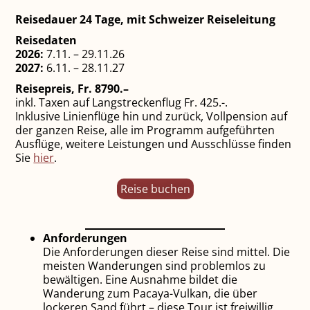
Reisedauer 24 Tage, mit Schweizer Reiseleitung
Reisedaten
2026:
7.11. – 29.11.26
2027:
6.11. – 28.11.27
Reisepreis, Fr. 8790.–
inkl. Taxen auf Langstreckenflug Fr. 425.-.
Inklusive Linienflüge hin und zurück, Vollpension auf
der ganzen Reise, alle im Programm aufgeführten
Ausflüge, weitere Leistungen und Ausschlüsse finden
Sie
hier
.
Reise buchen
Anforderungen
Die Anforderungen dieser Reise sind mittel. Die
meisten Wanderungen sind problemlos zu
bewältigen. Eine Ausnahme bildet die
Wanderung zum Pacaya-Vulkan, die über
lockeren Sand führt – diese Tour ist freiwillig.