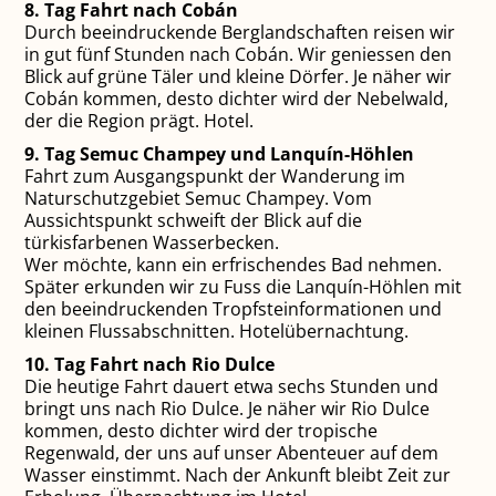
8. Tag Fahrt nach Cobán
Durch beeindruckende Berglandschaften reisen wir
in gut fünf Stunden nach Cobán. Wir geniessen den
Blick auf grüne Täler und kleine Dörfer. Je näher wir
Cobán kommen, desto dichter wird der Nebelwald,
der die Region prägt. Hotel.
9. Tag Semuc Champey und Lanquín-Höhlen
Fahrt zum Ausgangspunkt der Wanderung im
Naturschutzgebiet Semuc Champey. Vom
Aussichtspunkt schweift der Blick auf die
türkisfarbenen Wasserbecken.
Wer möchte, kann ein erfrischendes Bad nehmen.
Später erkunden wir zu Fuss die Lanquín-Höhlen mit
den beeindruckenden Tropfsteinformationen und
kleinen Flussabschnitten. Hotelübernachtung.
10. Tag Fahrt nach Rio Dulce
Die heutige Fahrt dauert etwa sechs Stunden und
bringt uns nach Rio Dulce. Je näher wir Rio Dulce
kommen, desto dichter wird der tropische
Regenwald, der uns auf unser Abenteuer auf dem
Wasser einstimmt. Nach der Ankunft bleibt Zeit zur