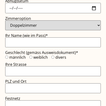
Abflugdatum
Zimmeroption
Ihr Name (wie im Pass)*
Geschlecht (gemäss Ausweisdokument)*
männlich
weiblich
divers
Ihre Strasse
PLZ und Ort
Festnetz