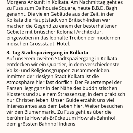
Morgens Ankunft in Kolkata. Am Nachmittag geht es
zu Fuss zum Dalhousie Square, heute B.B.D. Bagh
genannt. Die vielen Gebäude aus der Zeit, in der
Kolkata die Hauptstadt von Britisch-Indien war,
machen die Gegend zu einem der besterhaltenen
Gebiete mit britischer Kolonial-Architektur,
eingewoben in das lebhafte Treiben der modernen
indischen Grossstadt. Hotel.
3. Tag Stadtspaziergang in Kolkata
Auf unserem zweiten Stadtspaziergang in Kolkata
entdecken wir ein Quartier, in dem verschiedenste
Volks- und Religionsgruppen zusammenleben.
Inmitten der riesigen Stadt Kolkata ist die
Atmosphäre hier fast dörflich. Der Feuertempel der
Parsen liegt ganz in der Nähe des buddhistischen
Klosters und zu einem Strassenzug, in dem praktisch
nur Christen leben. Unser Guide erzählt uns viel
Interessantes aus dem Leben hier. Weiter besuchen
wir den Blumenmarkt. Zu Fuss geht es über die
berühmte Howrah-Brücke zum Howrah-Bahnhof,
dem grössten Bahnhof Indiens.