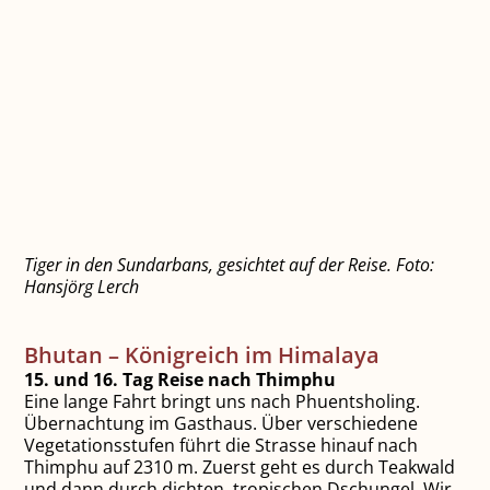
Tiger in den Sundarbans, gesichtet auf der Reise. Foto:
Hansjörg Lerch
Bhutan – Königreich im Himalaya
15. und 16. Tag Reise nach Thimphu
Eine lange Fahrt bringt uns nach Phuentsholing.
Übernachtung im Gasthaus. Über verschiedene
Vegetationsstufen führt die Strasse hinauf nach
Thimphu auf 2310 m. Zuerst geht es durch Teakwald
und dann durch dichten, tropischen Dschungel. Wir