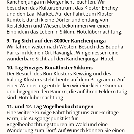
Kanchenjunga im Morgenlicht leuchten. Wir
besuchen das Kulturzentrum, das Kloster Enchey
und den Laal-Market. Auf der Fahrt zum Kloster
Rumtek, durch kleine Dörfer und entlang von
Reisfeldern und Wiesen, bekommen wir einen
Einblick in das Leben in Sikkim. Hotelübernachtung.
9. Tag Sicht auf den 8000er Kanchenjunga
Wir fahren weiter nach Westen. Besuch des Buddha-
Parks im kleinen Ort Ravangla. Wir geniessen eine
wunderbare Sicht auf den Kanchenjunga. Hotel.
10. Tag Einziges Bön-Kloster Sikkims
Der Besuch des Bön-Klosters Kewzing und des
Ralong-Klosters steht heute auf dem Programm. Auf
einer Wanderung entdecken wir eine kleine Gompa
und begegnen den Bauern, die auf ihren Feldern tätig
sind. Hotelübernachtung.
11. und 12. Tag Vogelbeobachtungen
Eine weitere kurvige Fahrt bringt uns zur Heritage
Farm, die Ausgangspunkt ist für
Vogelbeobachtungstouren im Wald und eine
Wanderung zum Dorf. Auf Wunsch können Sie einen