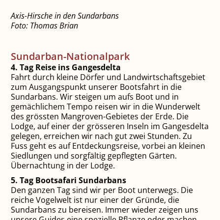
Axis-Hirsche in den Sundarbans
Foto: Thomas Brian
Sundarban-Nationalpark
4. Tag Reise ins Gangesdelta
Fahrt durch kleine Dörfer und Landwirtschaftsgebiet
zum Ausgangspunkt unserer Bootsfahrt in die
Sundarbans. Wir steigen um aufs Boot und in
gemächlichem Tempo reisen wir in die Wunderwelt
des grössten Mangroven-Gebietes der Erde. Die
Lodge, auf einer der grösseren Inseln im Gangesdelta
gelegen, erreichen wir nach gut zwei Stunden. Zu
Fuss geht es auf Entdeckungsreise, vorbei an kleinen
Siedlungen und sorgfältig gepflegten Gärten.
Übernachtung in der Lodge.
5. Tag Bootsafari Sundarbans
Den ganzen Tag sind wir per Boot unterwegs. Die
reiche Vogelwelt ist nur einer der Gründe, die
Sundarbans zu bereisen. Immer wieder zeigen uns
unsere Guides eine spezielle Pflanze oder machen