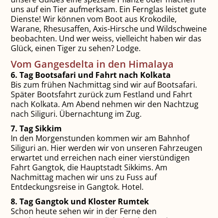
uns auf ein Tier aufmerksam. Ein Fernglas leistet gute
Dienste! Wir können vom Boot aus Krokodile,
Warane, Rhesusaffen, Axis-Hirsche und Wildschweine
beobachten. Und wer weiss, vielleicht haben wir das
Glück, einen Tiger zu sehen? Lodge.
Vom Gangesdelta in den Himalaya
6. Tag Bootsafari und Fahrt nach Kolkata
Bis zum frühen Nachmittag sind wir auf Bootsafari.
Später Bootsfahrt zurück zum Festland und Fahrt
nach Kolkata. Am Abend nehmen wir den Nachtzug
nach Siliguri. Übernachtung im Zug.
7. Tag Sikkim
In den Morgenstunden kommen wir am Bahnhof
Siliguri an. Hier werden wir von unseren Fahrzeugen
erwartet und erreichen nach einer vierstündigen
Fahrt Gangtok, die Hauptstadt Sikkims. Am
Nachmittag machen wir uns zu Fuss auf
Entdeckungsreise in Gangtok. Hotel.
8. Tag Gangtok und Kloster Rumtek
Schon heute sehen wir in der Ferne den