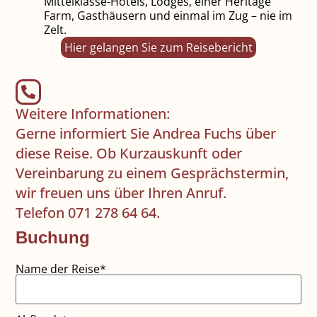
Mittelklasse-Hotels, Lodges, einer Heritage
Farm, Gasthäusern und einmal im Zug – nie im
Zelt.
Hier gelangen Sie zum Reisebericht
Weitere Informationen:
Gerne informiert Sie Andrea Fuchs über
diese Reise. Ob Kurzauskunft oder
Vereinbarung zu einem Gesprächstermin,
wir freuen uns über Ihren Anruf.
Telefon 071 278 64 64.
Buchung
Name der Reise*