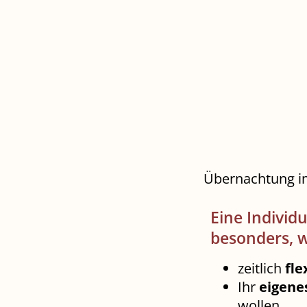
Übernachtung im
Eine Individu
besonders, w
zeitlich
fle
Ihr
eigene
wollen