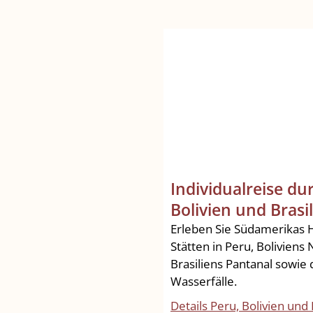
Individualreise du
Bolivien und Brasi
Erleben Sie Südamerikas Hi
Stätten in Peru, Bolivien
Brasiliens Pantanal sowie 
Wasserfälle.
Details Peru, Bolivien und 