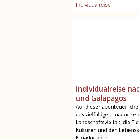
Individualreise
Individualreise na
und Galápagos
Auf dieser abenteuerliche
das vielfältige Ecuador ke
Landschaftsvielfalt, die Tie
Kulturen und den Lebensst
Ecuadorianer.