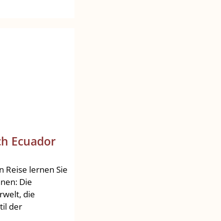
ch Ecuador
n Reise lernen Sie
nnen: Die
rwelt, die
il der