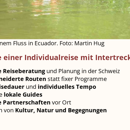
inem Fluss in Ecuador. Foto: Martin Hug
e einer Individualreise mit Intertrec
e Reiseberatung
und Planung in der Schweiz
neiderte Routen
statt fixer Programme
eisedauer
und
individuelles Tempo
te
lokale Guides
e Partnerschaften
vor Ort
n von
Kultur, Natur und Begegnungen