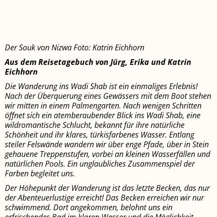
Der Souk von Nizwa Foto: Katrin Eichhorn
Aus dem Reisetagebuch von Jürg, Erika und Katrin
Eichhorn
Die Wanderung ins Wadi Shab ist ein einmaliges Erlebnis!
Nach der Überquerung eines Ge­wässers mit dem Boot stehen
wir mitten in einem Palmengarten. Nach wenigen Schritten
öffnet sich ein atemberaubender Blick ins Wadi Shab, eine
wildromantische Schlucht, bekannt für ihre natürliche
Schönheit und ihr klares, türkisfarbenes Wasser. Entlang
steiler Felswände wandern wir über enge Pfade, über in Stein
gehauene Treppenstufen, vorbei an kleinen Wasserfällen und
natürlichen Pools. Ein unglaubliches Zusammenspiel der
Farben begleitet uns.
Der Höhepunkt der Wanderung ist das letzte Becken, das nur
der Abenteuerlustige erreicht! Das Becken erreichen wir nur
schwimmend. Dort angekommen, belohnt uns ein