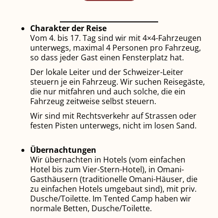
Charakter der Reise
Vom 4. bis 17. Tag sind wir mit 4×4-Fahrzeugen
unterwegs, maximal 4 Personen pro Fahrzeug,
so dass jeder Gast einen Fensterplatz hat.
Der lokale Leiter und der Schweizer-Leiter
steuern je ein Fahrzeug. Wir suchen Reisegäste,
die nur mitfahren und auch solche, die ein
Fahrzeug zeitweise selbst steuern.
Wir sind mit Rechtsverkehr auf Strassen oder
festen Pisten unterwegs, nicht im losen Sand.
Übernachtungen
Wir übernachten in Hotels (vom ein­fachen
Hotel bis zum Vier-Stern-Hotel), in Omani-
Gasthäusern (traditionelle Omani-Häuser, die
zu einfachen Hotels umgebaut sind), mit priv.
Dusche/Toilette. Im Tented Camp haben wir
normale Betten, Dusche/Toilette.