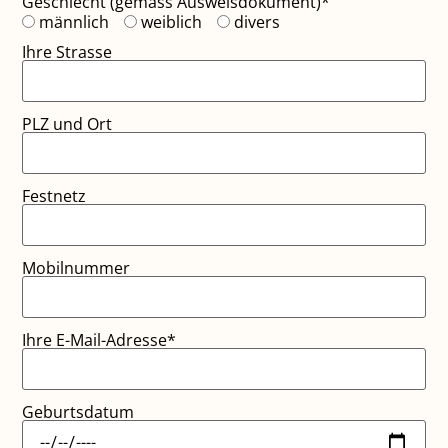
Geschlecht (gemäss Ausweisdokument)*
männlich
weiblich
divers
Ihre Strasse
PLZ und Ort
Festnetz
Mobilnummer
Ihre E-Mail-Adresse*
Geburtsdatum