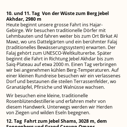
10. und 11. Tag Von der Wüste zum Berg Jebel
Akhdar, 2980 m
Heute beginnt unsere grosse Fahrt ins Hajar-
Gebirge. Wir besuchen traditionelle Dörfer mit
Lehmbauten und fahren weiter bis zum Ort Birkat Al
Mawz, wo uns Dattelgärten und ein berühmter Falaj
(traditionelles Bewässerungssystem) erwarten. Der
Falaj gehört zum UNESCO-Weltkulturerbe. Später
beginnt die Fahrt in Richtung Jebel Akhdar bis zum
Saiq-Plateau auf etwa 2000 m. Einen Tag verbringen
wir bei angenehmen kühlen Berg-Temperaturen. Auf
einer kleinen Rundreise besuchen wir ein verlassenes
Dorf und bestaunen die steilen Terrassenfelder, wo
Granatäpfel, Pfirsiche und Walnüsse wachsen.
Wir besuchen eine kleine, traditionelle
Rosenblütendestillerie und erfahren mehr von
diesem Handwerk. Unterwegs werden wir Herden
von Ziegen und wilden Eseln begegnen.
12. Tag Fahrt zum Jebel Shams, 3028 m, dem
Sonnenberg und Grand Canyon Omans