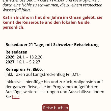
erfrischendes Bad im klaren Wasser und die Möglichkeit,
durch eine Höhle zu schwimmen, die zu einem versteckten
Wasserfall führt.
Katrin Eichhorn hat drei Jahre im Oman gelebt, sie
kennt die Reiseroute und den lokalen Guide
persönlich.
Reisedauer 21 Tage, mit Schweizer Reiseleitung
Reisedaten
2026:
24.1. – 13.2.26
2027:
16.1. – 5.2.27
Reisepreis Fr. 8660.-
inkl. Taxen auf Langstreckenflug Fr. 321.-.
Inklusive Linienflüge hin und zurück, Vollpension auf
der ganzen Reise, alle im Programm aufgeführten
Ausflüge, weitere Leistungen und Ausschlüsse finden
Sie
hier
.
Reise buchen