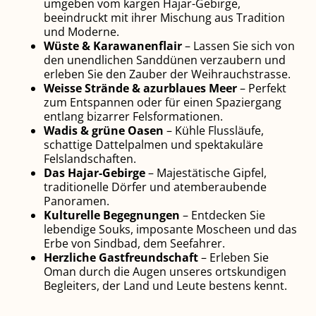
umgeben vom kargen Hajar-Gebirge,
beeindruckt mit ihrer Mischung aus Tradition
und Moderne.
Wüste & Karawanenflair
– Lassen Sie sich von
den unendlichen Sanddünen verzaubern und
erleben Sie den Zauber der Weihrauchstrasse.
Weisse Strände & azurblaues Meer
– Perfekt
zum Entspannen oder für einen Spaziergang
entlang bizarrer Felsformationen.
Wadis & grüne Oasen
– Kühle Flussläufe,
schattige Dattelpalmen und spektakuläre
Felslandschaften.
Das Hajar-Gebirge
– Majestätische Gipfel,
traditionelle Dörfer und atemberaubende
Panoramen.
Kulturelle Begegnungen
– Entdecken Sie
lebendige Souks, imposante Moscheen und das
Erbe von Sindbad, dem Seefahrer.
Herzliche Gastfreundschaft
– Erleben Sie
Oman durch die Augen unseres ortskundigen
Begleiters, der Land und Leute bestens kennt.