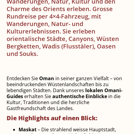
Wanderungen, Natur, Kultur und den
Charme des Orients erleben. Grosse
Rundreise per 4×4-Fahrzeug, mit
Wanderungen, Natur- und
Kulturerlebnissen. Sie erleben
orientalische Städte, Canyons, Wüsten
Bergketten, Wadis (Flusstäler), Oasen
und Souks.
Entdecken Sie
Oman
in seiner ganzen Vielfalt – von
beeindruckenden Wüstenlandschaften bis zu
lebendigen Städten. Dank unseres
lokalen Omani-
Guides
erhalten Sie
authentische Einblicke
in die
Kultur, Traditionen und die herzliche
Gastfreundschaft des Landes.
Die Highlights auf einen Blick:
Maskat
– Die strahlend weisse Hauptstadt,