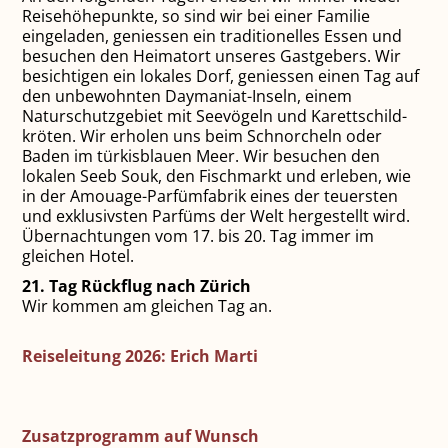
Reisehöhepunkte, so sind wir bei einer Familie
eingeladen, geniessen ein traditionelles Essen und
besuchen den Heimatort unseres Gastgebers. Wir
besichtigen ein lokales Dorf, geniessen einen Tag auf
den unbewohnten Daymaniat-Inseln, einem
Naturschutz­gebiet mit Seevögeln und Karettschild­
kröten. Wir erholen uns beim Schnor­cheln oder
Baden im türkisblauen Meer. Wir besuchen den
lokalen Seeb Souk, den Fischmarkt und erleben, wie
in der Amouage-Parfümfabrik eines der teuersten
und exklusivsten Parfüms der Welt hergestellt wird.
Übernachtungen vom 17. bis 20. Tag immer im
gleichen Hotel.
21. Tag Rückflug nach Zürich
Wir kommen am gleichen Tag an.
Reiseleitung 2026: Erich Marti
Zusatzprogramm auf Wunsch