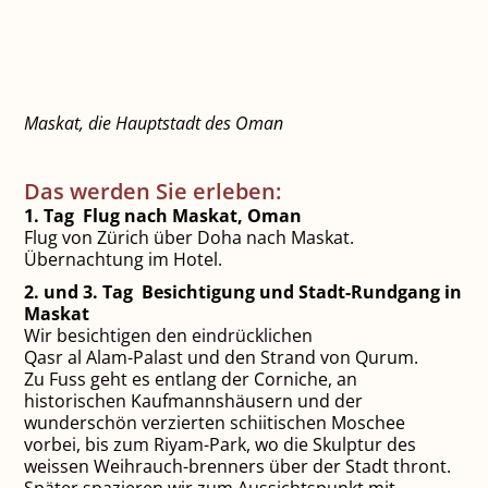
Maskat, die Hauptstadt des Oman
Das werden Sie erleben:
1. Tag Flug nach Maskat, Oman
Flug von Zürich über Doha nach Maskat.
Übernachtung im Hotel.
2. und 3. Tag Besichtigung und
Stadt-Rundgang in
Maskat
Wir besichtigen den eindrücklichen
Qasr al Alam-Palast und den Strand von Qurum.
Zu Fuss geht es entlang der Corniche, an
historischen Kaufmannshäusern und der
wunderschön verzierten schiitischen Moschee
vorbei, bis zum Riyam-Park, wo die Skulptur des
weissen Weihrauch-brenners über der Stadt thront.
Später spazieren wir zum Aussichtspunkt mit