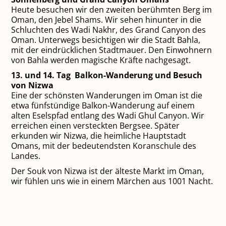
Heute besuchen wir den zweiten berühm­ten Berg im
Oman, den Jebel Shams. Wir sehen hinunter in die
Schluchten des Wadi Nakhr, des Grand Canyon des
Oman. Unterwegs besichtigen wir die Stadt Bahla,
mit der eindrücklichen Stadtmauer. Den Einwohnern
von Bahla werden ma­gische Kräfte nachgesagt.
13. und 14. Tag Balkon-Wanderung und Besuch
von Nizwa
Eine der schönsten Wanderungen im Oman ist die
etwa fünfstündige Balkon-Wanderung auf einem
alten Eselspfad entlang des Wadi Ghul Canyon. Wir
erreichen einen versteckten Bergsee. Später
erkunden wir Nizwa, die heimliche Hauptstadt
Omans, mit der bedeutend­sten Koranschule des
Landes.
Der Souk von Nizwa ist der älteste Markt im Oman,
wir fühlen uns wie in einem Märchen aus 1001 Nacht.