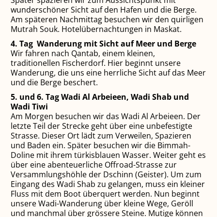
wunderschöner Sicht auf den Hafen und die Berge.
Am späteren Nachmittag besuchen wir den quirligen
Mutrah Souk. Hotelübernachtungen in Maskat.
4. Tag Wanderung mit Sicht auf
Meer und Berge
Wir fahren nach Qantab, einem kleinen,
traditionellen Fischerdorf. Hier beginnt unsere
Wanderung, die uns eine herrliche Sicht auf das Meer
und die Berge beschert.
5. und 6. Tag Wadi Al Arbeieen, Wadi Shab und
Wadi Tiwi
Am Morgen besuchen wir das Wadi Al Arbeieen. Der
letzte Teil der Strecke geht über eine unbefestigte
Strasse. Dieser Ort lädt zum Verweilen, Spazieren
und Baden ein. Später besuchen wir die Bimmah-
Doline mit ihrem türkisblauen Wasser. Weiter geht es
über eine abenteuerliche Offroad-Strasse zur
Versammlungshöhle der Dschinn (Geister). Um zum
Eingang des Wadi Shab zu gelangen, muss ein kleiner
Fluss mit dem Boot überquert werden. Nun beginnt
unsere Wadi-Wanderung über kleine Wege, Geröll
und manchmal über grössere Steine. Mutige können