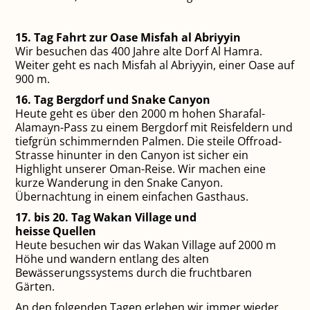
15. Tag Fahrt zur Oase Misfah al Abriyyin
Wir besuchen das 400 Jahre alte Dorf Al Hamra.
Weiter geht es nach Misfah al Abriyyin, einer Oase auf
900 m.
16. Tag Bergdorf und Snake Canyon
Heute geht es über den 2000 m hohen Sharafal-
Alamayn-Pass zu einem Bergdorf mit Reisfeldern und
tiefgrün schimmernden Palmen. Die steile Offroad-
Strasse hinunter in den Canyon ist sicher ein
Highlight unserer Oman-Reise. Wir machen eine
kurze Wanderung in den Snake Canyon.
Übernachtung in einem ein­fachen Gasthaus.
17. bis 20. Tag Wakan Village und
heisse Quellen
Heute besuchen wir das Wakan Village auf 2000 m
Höhe und wandern entlang des alten
Bewässerungssystems durch die fruchtbaren
Gärten.
An den folgenden Tagen erleben wir immer wieder