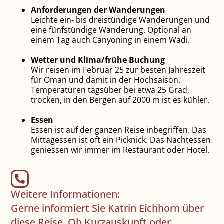
Anforderungen der Wanderungen
Leichte ein- bis dreistündige Wan­de­­rungen und
eine fünfstündige Wande­rung. Optional an
einem Tag auch Canyoning in einem Wadi.
Wetter und Klima/frühe Buchung
Wir reisen im Februar 25 zur besten Jahreszeit
für Oman und damit in der Hochsaison.
Temperaturen tagsüber bei etwa 25 Grad,
trocken, in den Bergen auf 2000 m ist es kühler.
Essen
Essen ist auf der ganzen Reise in­begriffen. Das
Mittagessen ist oft ein Picknick. Das Nachtessen
geniessen wir immer im Restaurant oder Hotel.
Weitere Informationen:
Gerne informiert Sie Katrin Eichhorn über
diese Reise. Ob Kurzauskunft oder