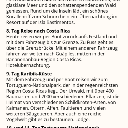
glasklare Meer und den schattenspendenden Wald
geniessen. Rund um die Inseln lädt ein schönes
Korallenriff zum Schnorcheln ein. Übernachtung im
Resort auf der Isla Bastimentos.
8. Tag Reise nach Costa Rica
Heute reisen wir per Boot zurück aufs Festland und
mit dem Fahrzeug bis zur Grenze. Zu Fuss geht es
über die Grenzbrücke. Mit einem anderen Fahrzeug
fahren wir weiter nach Guápiles, mitten in der
Bananenanbau-Region Costa Ricas.
Hotelübernachtung.
9. Tag Karibik-Küste
Mit dem Fahrzeug und per Boot reisen wir zum
Tortuguero-Nationalpark, der in der regenreichsten
Region Costa Ricas liegt. Der Urwald, mit über 400
Baumarten und 2000 verschiedenen Pflanzen, ist die
Heimat von verschiedenen Schildkröten-Arten, von
Kaimanen, Ottern, Affen, Faultieren und vielen
weiteren Säugetieren. Aber auch eine reiche
Vogelwelt gibt es zu bestaunen. Lodge.