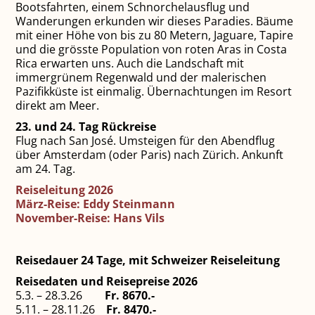
Bootsfahrten, einem Schnorchelausflug und
Wanderungen erkunden wir dieses Paradies. Bäume
mit einer Höhe von bis zu 80 Metern, Jaguare, Tapire
und die grösste Population von roten Aras in Costa
Rica erwarten uns. Auch die Landschaft mit
immergrünem Regenwald und der malerischen
Pazifikküste ist einmalig. Übernachtungen im Resort
direkt am Meer.
23. und 24. Tag Rückreise
Flug nach San José. Umsteigen für den Abendflug
über Amsterdam (oder Paris) nach Zürich. Ankunft
am 24. Tag.
Reiseleitung 2026
März-Reise: Eddy Steinmann
November-Reise: Hans Vils
Reisedauer 24 Tage, mit Schweizer Reiseleitung
Reisedaten und Reisepreise 2026
5.3. – 28.3.26
Fr. 8670.-
5.11. – 28.11.26
Fr. 8470.-