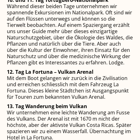
10. und 11. Tag Tortuguero-Nationalpark
Während dieser beiden Tage unternehmen wir
spannende Exkursionen im Nationalpark. Oft sind wir
auf den Flüssen unterwegs und können so die
Tierwelt beobachten. Auf einem Spaziergang erzählt
uns unser Guide mehr über dieses einzigartige
Naturschutzgebiet, über die Ökologie des Waldes, die
Pflanzen und natürlich über die Tiere. Aber auch
über die Kultur der Einwohner, ihren Einsatz für den
Naturschutz und über die medizinische Wirkung der
Pflanzen gibt es Interessantes zu erfahren. Lodge.
12. Tag La Fortuna – Vulkan Arenal
Mit dem Boot gelangen wir zurück in die Zivilisation
und erreichen schliesslich mit dem Fahrzeug La
Fortuna. Dieses kleine Städtchen ist Ausgangspunkt
für Touren zum bekannten Vulkan Arenal.
13. Tag Wanderung beim Vulkan
Wir unternehmen eine leichte Wanderung am Fusse
des Vulkans. Der Arenal ist mit 1670 m nicht der
höchste, aber der aktivste Vulkan Costa Ricas. Später
spazieren wir zu einem Wasserfall. Übernachtung im
Hotel in La Fortuna.