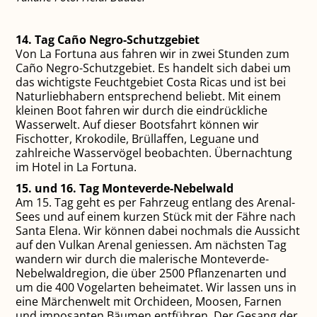
14. Tag Caño Negro-Schutzgebiet
Von La Fortuna aus fahren wir in zwei Stunden zum
Caño Negro-Schutzgebiet. Es handelt sich dabei um
das wichtigste Feuchtgebiet Costa Ricas und ist bei
Naturliebhabern entsprechend beliebt. Mit einem
kleinen Boot fahren wir durch die eindrückliche
Wasserwelt. Auf dieser Bootsfahrt können wir
Fischotter, Krokodile, Brüllaffen, Leguane und
zahlreiche Wasservögel beobachten. Übernachtung
im Hotel in La Fortuna.
15. und 16. Tag Monteverde-Nebelwald
Am 15. Tag geht es per Fahrzeug entlang des Arenal-
Sees und auf einem kurzen Stück mit der Fähre nach
Santa Elena. Wir können dabei nochmals die Aussicht
auf den Vulkan Arenal geniessen. Am nächsten Tag
wandern wir durch die malerische Monteverde-
Nebelwaldregion, die über 2500 Pflanzenarten und
um die 400 Vogelarten beheimatet. Wir lassen uns in
eine Märchenwelt mit Orchideen, Moosen, Farnen
und imposanten Bäumen entführen. Der Gesang der