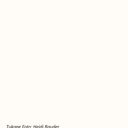
Tukane Foto: Heidi Bauder