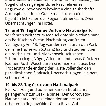
Vögel und das gelegentliche Rascheln eines
Regenwald-Bewohners bewirken eine zauberhafte
Atmosphäre. Unser Guide macht uns auf die
Eigentümlichkeiten der Region aufmerksam. Zwei
Übernachtungen im Hotel.
17. und 18. Tag Manuel Antonio-Nationalpark
Wir fahren weiter zum Manuel Antonio-Nationalpark
am Pazifischen Ozean. Nachmittag zur freien
Verfügung. Am 18. Tag wandern wir durch den Park,
der eine Fläche von 6,8 qm2 hat, und staunen über
die reiche Tier- und Pflanzenwelt. Wir sehen
Schmetterlinge, Vögel, Affen und mit etwas Glück ein
Faultier. Auch Waschbären sind hier zu Hause. Die
Tropenstrände entlang der Küste vollenden den
paradiesischen Eindruck. Übernachtungen in einem
schönen Hotel.
19. bis 22. Tag Corcovado-Nationalpark
Per Fahrzeug und auf einer kurzen Bootsfahrt
gelangen wir zur Osa-Halbinsel. Der Corcovado-
Nationalpark umfasst einen der am besten
erhaltenen Regenwälder Costa Ricas. Auf