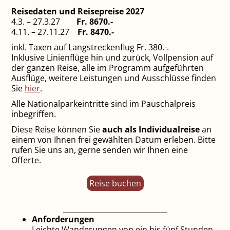
Reisedaten und Reisepreise 2027
4.3. – 27.3.27
Fr. 8670.-
4.11. – 27.11.27
Fr. 8470.-
inkl. Taxen auf Langstreckenflug Fr. 380.-.
Inklusive Linienflüge hin und zurück, Vollpension auf
der ganzen Reise, alle im Programm aufgeführten
Ausflüge, weitere Leistungen und Ausschlüsse finden
Sie
hier
.
Alle Nationalparkeintritte sind im Pauschalpreis
inbegriffen.
Diese Reise können Sie
auch als Individualreise
an
einem von Ihnen frei gewählten Datum erleben. Bitte
rufen Sie uns an, gerne senden wir Ihnen eine
Offerte.
Reise buchen
Anforderungen
Leichte Wanderungen von ein bis fünf Stunden.