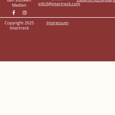
den sozialen
Datenschutzerklär
info3@intertreck.com
Medien
Copyright 2025
Impressum
Intertreck