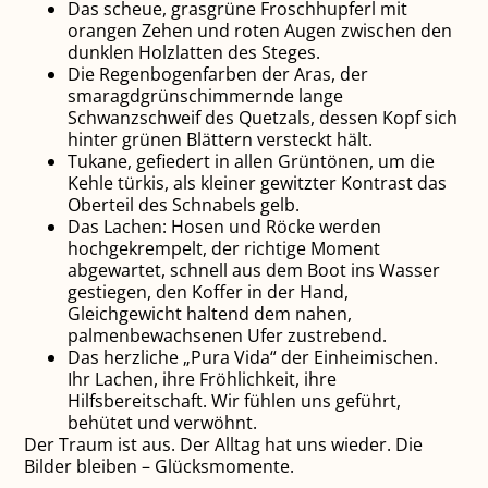
Das scheue, grasgrüne Froschhupferl mit
orangen Zehen und roten Augen zwischen den
dunklen Holzlatten des Steges.
Die Regenbogenfarben der Aras, der
smaragdgrünschimmernde lange
Schwanzschweif des Quetzals, dessen Kopf sich
hinter grünen Blättern versteckt hält.
Tukane, gefiedert in allen Grüntönen, um die
Kehle türkis, als kleiner gewitzter Kontrast das
Oberteil des Schnabels gelb.
Das Lachen: Hosen und Röcke werden
hochgekrempelt, der richtige Moment
abgewartet, schnell aus dem Boot ins Wasser
gestiegen, den Koffer in der Hand,
Gleichgewicht haltend dem nahen,
palmenbewachsenen Ufer zustrebend.
Das herzliche „Pura Vida“ der Einheimischen.
Ihr Lachen, ihre Fröhlichkeit, ihre
Hilfsbereitschaft. Wir fühlen uns geführt,
behütet und verwöhnt.
Der Traum ist aus. Der Alltag hat uns wieder. Die
Bilder bleiben – Glücksmomente.