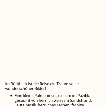
Im Rückblick ist die Reise ein Traum voller
wunderschöner Bilder!
Eine kleine Palmeninsel, einsam im Pazifik,
gesäumt von herrlich weissem Sandstrand.
Laute Musik, herrliches Lachen, farbige