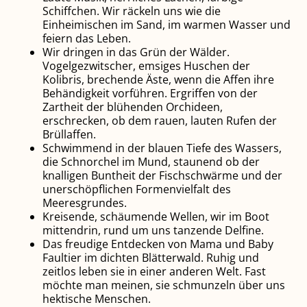
Schiffchen. Wir räckeln uns wie die
Einheimischen im Sand, im warmen Wasser und
feiern das Leben.
Wir dringen in das Grün der Wälder.
Vogelgezwitscher, emsiges Huschen der
Kolibris, brechende Äste, wenn die Affen ihre
Behändigkeit vorführen. Ergriffen von der
Zartheit der blühenden Orchideen,
erschrecken, ob dem rauen, lauten Rufen der
Brüllaffen.
Schwimmend in der blauen Tiefe des Wassers,
die Schnorchel im Mund, staunend ob der
knalligen Buntheit der Fischschwärme und der
unerschöpflichen Formenvielfalt des
Meeresgrundes.
Kreisende, schäumende Wellen, wir im Boot
mittendrin, rund um uns tanzende Delfine.
Das freudige Entdecken von Mama und Baby
Faultier im dichten Blätterwald. Ruhig und
zeitlos leben sie in einer anderen Welt. Fast
möchte man meinen, sie schmunzeln über uns
hektische Menschen.