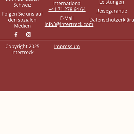
Leistungen
International
Schweiz
+41 71 278 64 64
Reisegarantie
Folgen Sie uns auf
E-Mail
den sozialen
Datenschutzerklär
info3@intertreck.com
Medien
Copyright 2025
Impressum
Intertreck