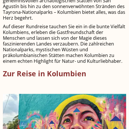
geheimnisvollen archäologischen Stätten von San
Agustín bis hin zu den sonnenverwöhnten Stränden des
Tayrona-Nationalparks – Kolumbien bietet alles, was das
Herz begehrt.
Auf dieser Rundreise tauchen Sie ein in die bunte Vielfalt
Kolumbiens, erleben die Gastfreundschaft der
Menschen und lassen sich von der Magie dieses
faszinierenden Landes verzaubern. Die zahlreichen
Nationalparks, mystischen Wüsten und
präkolumbianischen Stätten machen Kolumbien zu
einem echten Highlight für Natur- und Kulturliebhaber.
Zur Reise in Kolumbien