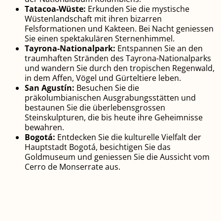
Tatacoa-Wüste:
Erkunden Sie die mystische
Wüstenlandschaft mit ihren bizarren
Felsformationen und Kakteen. Bei Nacht geniessen
Sie einen spektakulären Sternenhimmel.
Tayrona-Nationalpark:
Entspannen Sie an den
traumhaften Stränden des Tayrona-Nationalparks
und wandern Sie durch den tropischen Regenwald,
in dem Affen, Vögel und Gürteltiere leben.
San Agustín:
Besuchen Sie die
präkolumbianischen Ausgrabungsstätten und
bestaunen Sie die überlebensgrossen
Steinskulpturen, die bis heute ihre Geheimnisse
bewahren.
Bogotá:
Entdecken Sie die kulturelle Vielfalt der
Hauptstadt Bogotá, besichtigen Sie das
Goldmuseum und geniessen Sie die Aussicht vom
Cerro de Monserrate aus.