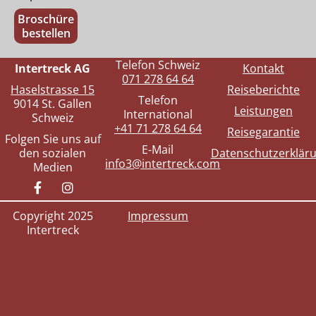
Broschüre
bestellen
Telefon Schweiz
Intertreck AG
Kontakt
071 278 64 64
Haselstrasse 15
Reiseberichte
Telefon
9014 St. Gallen
Leistungen
International
Schweiz
+41 71 278 64 64
Reisegarantie
Folgen Sie uns auf
E-Mail
den sozialen
Datenschutzerklär
info3@intertreck.com
Medien
Copyright 2025
Impressum
Intertreck