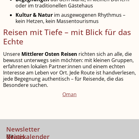
oder im traditionellen Gästehaus
Kultur & Natur
im ausgewogenen Rhythmus –
kein Hetzen, kein Massentourismus
Reisen mit Tiefe – mit Blick für das
Echte
Unsere
Mittlerer Osten Reisen
richten sich an alle, die
bewusst unterwegs sein möchten: mit kleinen Gruppen,
erfahrenen lokalen Partner:innen und einem echten
Interesse am Leben vor Ort. Jede Route ist handverlesen,
jede Begegnung authentisch – für Reisende, die das
Besondere suchen.
Oman
Newsletter
Gratis
Reisekalender
Mit