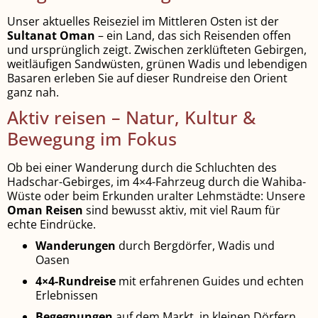
Unser aktuelles Reiseziel im Mittleren Osten ist der
Sultanat Oman
– ein Land, das sich Reisenden offen
und ursprünglich zeigt. Zwischen zerklüfteten Gebirgen,
weitläufigen Sandwüsten, grünen Wadis und lebendigen
Basaren erleben Sie auf dieser Rundreise den Orient
ganz nah.
Aktiv reisen – Natur, Kultur &
Bewegung im Fokus
Ob bei einer Wanderung durch die Schluchten des
Hadschar-Gebirges, im 4×4-Fahrzeug durch die Wahiba-
Wüste oder beim Erkunden uralter Lehmstädte: Unsere
Oman Reisen
sind bewusst aktiv, mit viel Raum für
echte Eindrücke.
Wanderungen
durch Bergdörfer, Wadis und
Oasen
4×4-Rundreise
mit erfahrenen Guides und echten
Erlebnissen
Begegnungen
auf dem Markt, in kleinen Dörfern