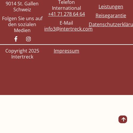
Telefon
9014 St. Gallen
Leistungen
International
Schweiz
+41 71 278 64 64
Reisegarantie
Folgen Sie uns auf
E-Mail
den sozialen
Datenschutzerklär
info3@intertreck.com
Medien
Copyright 2025
Impressum
Intertreck