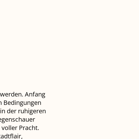
 werden. Anfang
en Bedingungen
in der ruhigeren
Regenschauer
voller Pracht.
dtflair,