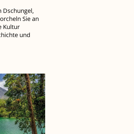
n Dschungel,
orcheln Sie an
e Kultur
chichte und