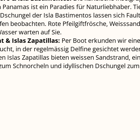
Panamas ist ein Paradies für Naturliebhaber. Ti
schungel der Isla Bastimentos lassen sich Fault
fen beobachten. Rote Pfeilgiftfrösche, Weisssan
Wasser warten auf Sie.
t & Islas Zapatillas:
Per Boot erkunden wir ein
cht, in der regelmässig Delfine gesichtet werde
 Islas Zapatillas bieten weissen Sandstrand, ei
f zum Schnorcheln und idyllischen Dschungel zum