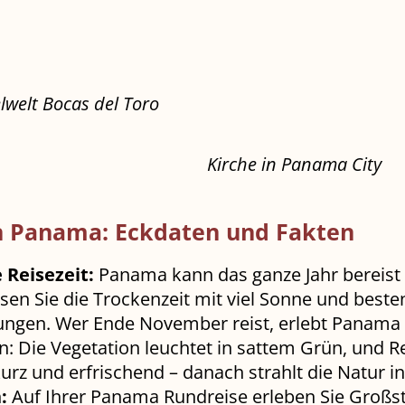
elwelt Bocas del Toro
Kirche in Panama City
in Panama: Eckdaten und Fakten
 Reisezeit:
Panama kann das ganze Jahr bereist
sen Sie die Trockenzeit mit viel Sonne und best
ngen. Wer Ende November reist, erlebt Panama 
: Die Vegetation leuchtet in sattem Grün, und 
urz und erfrischend – danach strahlt die Natur in 
:
Auf Ihrer Panama Rundreise erleben Sie Großsta