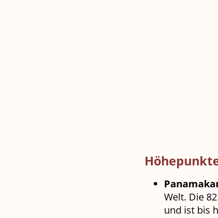
Höhepunkte
Panamakan
Welt. Die 8
und ist bis 