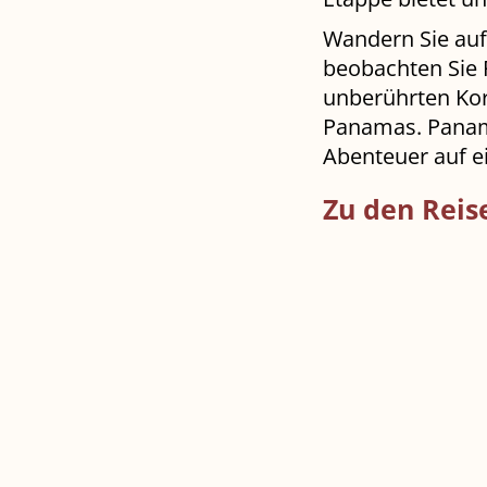
Wandern Sie auf
beobachten Sie 
unberührten Kora
Panamas. Panama 
Abenteuer auf e
Zu den Reis