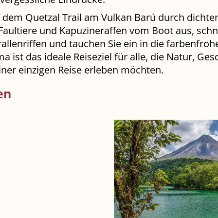
 dem Quetzal Trail am Vulkan Barú durch dichte
Faultiere und Kapuzineraffen vom Boot aus, schn
llenriffen und tauchen Sie ein in die farbenfroh
ist das ideale Reiseziel für alle, die Natur, Ges
iner einzigen Reise erleben möchten.
en