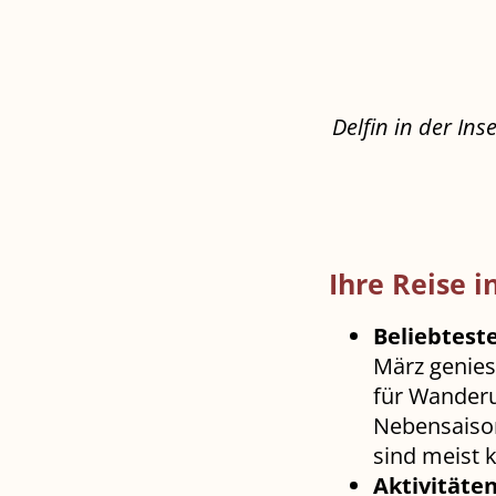
Delfin in der Ins
Ihre Reise 
Beliebteste
März genies
für Wanderu
Nebensaison
sind meist k
Aktivitäten