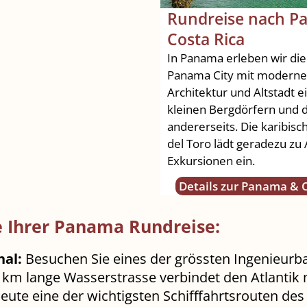
Rundreise nach P
Costa Rica
In Panama erleben wir di
Panama City mit moderner
Architektur und Altstadt e
kleinen Bergdörfern und d
andererseits. Die karibisc
del Toro lädt geradezu zu
Exkursionen ein.
Details zur Panama & C
 Ihrer Panama Rundreise:
al:
Besuchen Sie eines der grössten Ingenieur
2 km lange Wasserstrasse verbindet den Atlantik 
heute eine der wichtigsten Schifffahrtsrouten des