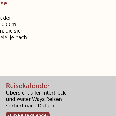
öse
t der
 5000 m
, die sich
le, je nach
Reisekalender
Übersicht aller Intertreck
und Water Ways Reisen
sortiert nach Datum
Zum Reisekalender