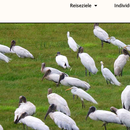
Reiseziele
Individ