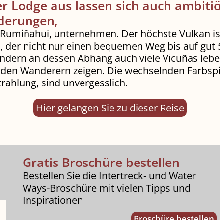
er Lodge aus lassen sich auch ambiti
derungen,
n Rumiñahui, unternehmen. Der höchste Vulkan is
 der nicht nur einen bequemen Weg bis auf gut
ondern an dessen Abhang auch viele Vicuñas leben
den Wanderern zeigen. Die wechselnden Farbspie
rahlung, sind unvergesslich.
Hier gelangen Sie zu dieser Reise
Gratis Broschüre bestellen
Bestellen Sie die Intertreck- und Water
Ways-Broschüre mit vielen Tipps und
Inspirationen
Broschüre bestellen