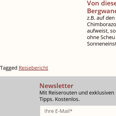
Von dies
Bergwan
z.B. auf de
Chimborazo,
aufweist, s
ohne Scheu 
Sonneneinst
Tagged
Reisebericht
Newsletter
Mit Reiserouten und exklusiven
Tipps. Kostenlos.