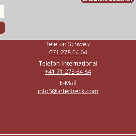
Telefon Schweiz
071 278 64 64
Telefon International
+41 71 278 64 64
E-Mail
info3@intertreck.com