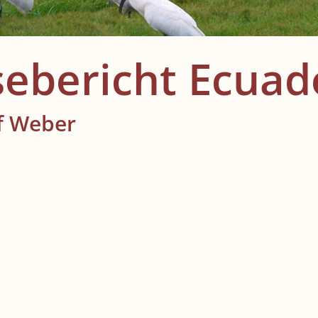
sebericht Ecuad
f Weber