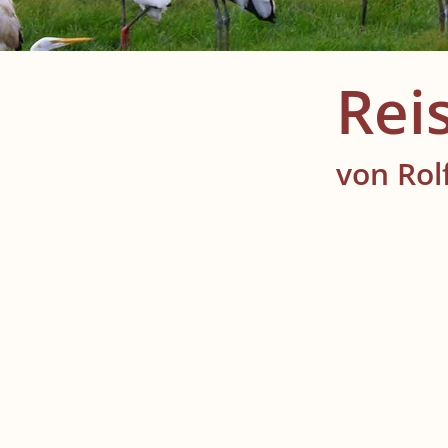
Rei
von Rol