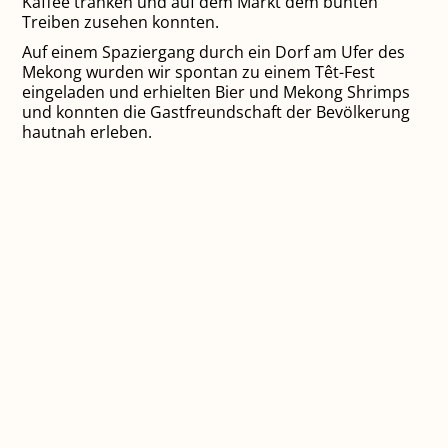
Kaffee tranken und auf dem Markt dem bunten
Treiben zusehen konnten.
Auf einem Spaziergang durch ein Dorf am Ufer des
Mekong wurden wir spontan zu einem Têt-Fest
eingeladen und erhielten Bier und Mekong Shrimps
und konnten die Gastfreundschaft der Bevölkerung
hautnah erleben.