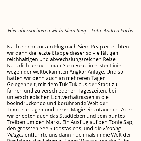
Hier übernachteten wir in Siem Reap. Foto: Andrea Fuchs
Nach einem kurzen Flug nach Siem Reap erreichten
wir dann die letzte Etappe dieser so vielfältigen,
reichhaltigen und abwechslungsreichen Reise.
Natürlich besucht man Siem Reap in erster Linie
wegen der weltbekannten Angkor Anlage. Und so
hatten wir denn auch an mehreren Tagen
Gelegenheit, mit dem Tuk Tuk aus der Stadt zu
fahren und zu verschiedenen Tageszeiten, bei
unterschiedlichen Lichtverhältnissen in die
beeindruckende und berührende Welt der
Tempelanlagen und deren Magie einzutauchen. Aber
wir erlebten auch das Stadtleben und sein buntes
Treiben um den Markt. Ein Ausflug auf den Tonle Sap,
den grössten See Südostasiens, und die
Floating
Villages
entführte uns dann nochmals in die Welt der
Reisfelder, das Leben auf dem Wasser und die Ruhe