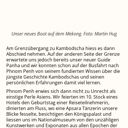
Unser neues Boot auf dem Mekong. Foto: Martin Hug
Am Grenzübergang zu Kambodscha hiess es dann
Abschied nehmen. Auf der anderen Seite der Grenze
erwartete uns jedoch bereits unser neuer Guide
Panha und wir konnten schon auf der Busfahrt nach
Phnom Penh von seinem fundierten Wissen über die
jüngste Geschichte Kambodschas und seinen
persönlichen Erfahrungen damit viel lernen.
Phnom Penh erwies sich dann nicht zu Unrecht als
einstige Perle Asiens. Wir feierten im 10. Stock eines
Hotels den Geburtstag einer Reiseteilnehmerin,
dinierten am Fluss, wo eine Apsara Tänzerin unsere
Blicke fesselte, besichtigen den Königspalast und
liessen uns im Nationalmuseum von den unzähligen
Kunstwerken und Exponaten aus allen Epochen der