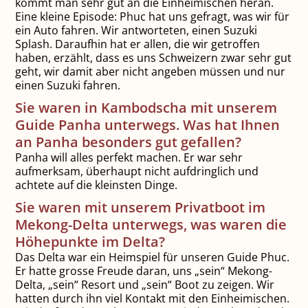
kommt man sehr gut an die Einheimischen heran.
Eine kleine Episode: Phuc hat uns gefragt, was wir für
ein Auto fahren. Wir antworteten, einen Suzuki
Splash. Daraufhin hat er allen, die wir getroffen
haben, erzählt, dass es uns Schweizern zwar sehr gut
geht, wir damit aber nicht angeben müssen und nur
einen Suzuki fahren.
Sie waren in Kambodscha mit unserem
Guide Panha unterwegs. Was hat Ihnen
an Panha besonders gut gefallen?
Panha will alles perfekt machen. Er war sehr
aufmerksam, überhaupt nicht aufdringlich und
achtete auf die kleinsten Dinge.
Sie waren mit unserem Privatboot im
Mekong-Delta unterwegs, was waren die
Höhepunkte im Delta?
Das Delta war ein Heimspiel für unseren Guide Phuc.
Er hatte grosse Freude daran, uns „sein“ Mekong-
Delta, „sein“ Resort und „sein“ Boot zu zeigen. Wir
hatten durch ihn viel Kontakt mit den Einheimischen.