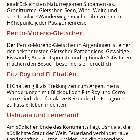
eindrücklichsten Naturregionen Südamerikas.
Granittürme, Gletscher, Seen, Wind, Weite und
spektakuläre Wanderwege machen ihn zu einem
Höhepunkt jeder Patagonienreise.
Perito-Moreno-Gletscher
Der Perito-Moreno-Gletscher in Argentinien ist einer
der bekanntesten Gletscher Patagoniens. Gewaltige
Eiswände, Aussichtspunkte und optionale Aktivitäten
machen den Besuch besonders eindrücklich.
Fitz Roy und El Chaltén
El Chaltén gilt als Trekkingzentrum Argentiniens.
Wanderungen mit Blick auf den Fitz Roy und Cerro
Torre sind ideal für aktive Reisende, die Patagonien
zu Fuss erleben möchten.
Ushuaia und Feuerland
Am südlichen Ende des Kontinents liegt Ushuaia, die
südlichste Stadt der Welt. Feuerland verbindet raue
Landschaften, Küsten, Wälder und die besondere