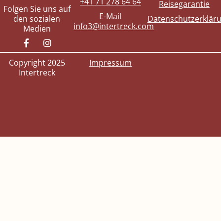
+41 71 278 64 64
Reisegarantie
Folgen Sie uns auf
E-Mail
den sozialen
Datenschutzerklär
info3@intertreck.com
Medien
Copyright 2025
Impressum
Intertreck