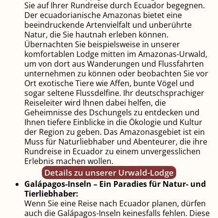
Sie auf Ihrer Rundreise durch Ecuador begegnen.
Der ecuadorianische Amazonas bietet eine
beeindruckende Artenvielfalt und unberührte
Natur, die Sie hautnah erleben können.
Übernachten Sie beispielsweise in unserer
komfortablen Lodge mitten im Amazonas-Urwald,
um von dort aus Wanderungen und Flussfahrten
unternehmen zu können oder beobachten Sie vor
Ort exotische Tiere wie Affen, bunte Vögel und
sogar seltene Flussdelfine. Ihr deutschsprachiger
Reiseleiter wird Ihnen dabei helfen, die
Geheimnisse des Dschungels zu entdecken und
Ihnen tiefere Einblicke in die Ökologie und Kultur
der Region zu geben. Das Amazonasgebiet ist ein
Muss für Naturliebhaber und Abenteurer, die ihre
Rundreise in Ecuador zu einem unvergesslichen
Erlebnis machen wollen.
Details zu unserer Urwald-Lodge
Galápagos-Inseln – Ein Paradies für Natur- und
Tierliebhaber:
Wenn Sie eine Reise nach Ecuador planen, dürfen
auch die Galápagos-Inseln keinesfalls fehlen. Diese