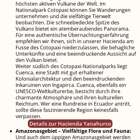
höchsten aktiven Vulkane der Welt. Im
Nationalpark Cotopaxi können Sie Wanderungen
unternehmen und die vielfältige Tierwelt
beobachten. Die schneebedeckte Spitze des
Vulkans bietet ein atemberaubendes Panorama.
Für eine authentische Übernachtungserfahrung
empfehlen wir Ihnen, sich in unserer Hacienda am
Fusse des Cotopaxi niederzulassen, die behagliche
Unterkünfte und eine beeindruckende Aussicht auf
den Vulkan bietet.
Weiter südlich des Cotopaxi-Nationalparks liegt
Cuenca, eine Stadt mit gut erhaltener
Kolonialarchitektur und den beeindruckenden
Inkaruinen von Ingapirca. Cuenca, ebenfalls ein
UNESCO-Weltkulturerbe, besticht durch ihre
charmante Atmosphäre und ihren kulturellen
Reichtum. Wer eine Rundreise in Ecuador antritt,
sollte diese faszinierende Region keinesfalls
verpassen.
Details zur Hacienda Yanahurco
Amazonasgebiet – Vielfältige Flora und Fauna:
Und auch dem üppigen Amazonasgebiet werden