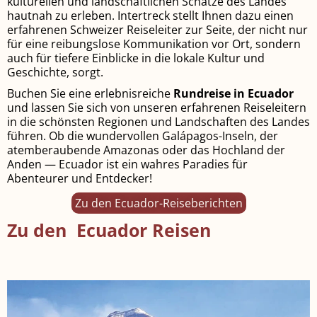
kulturellen und landschaftlichen Schätze des Landes
hautnah zu erleben. Intertreck stellt Ihnen dazu einen
erfahrenen Schweizer Reiseleiter zur Seite, der nicht nur
für eine reibungslose Kommunikation vor Ort, sondern
auch für tiefere Einblicke in die lokale Kultur und
Geschichte, sorgt.
Buchen Sie eine erlebnisreiche
Rundreise in Ecuador
und lassen Sie sich von unseren erfahrenen Reiseleitern
in die schönsten Regionen und Landschaften des Landes
führen. Ob die wundervollen Galápagos-Inseln, der
atemberaubende Amazonas oder das Hochland der
Anden — Ecuador ist ein wahres Paradies für
Abenteurer und Entdecker!
Zu den Ecuador-Reiseberichten
Zu den Ecuador Reisen