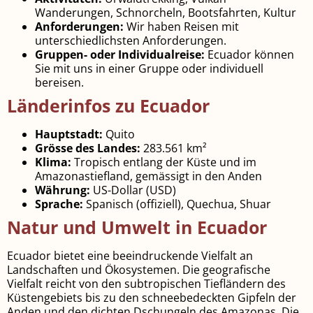
Wanderungen, Schnorcheln, Bootsfahrten, Kultur
Anforderungen:
Wir haben Reisen mit
unterschiedlichsten Anforderungen.
Gruppen- oder Individualreise:
Ecuador können
Sie mit uns in einer Gruppe oder individuell
bereisen.
Länderinfos zu Ecuador
Hauptstadt:
Quito
Grösse des Landes:
283.561 km²
Klima:
Tropisch entlang der Küste und im
Amazonastiefland, gemässigt in den Anden
Währung:
US-Dollar (USD)
Sprache:
Spanisch (offiziell), Quechua, Shuar
Natur und Umwelt in Ecuador
Ecuador bietet eine beeindruckende Vielfalt an
Landschaften und Ökosystemen. Die geografische
Vielfalt reicht von den subtropischen Tiefländern des
Küstengebiets bis zu den schneebedeckten Gipfeln der
Anden und den dichten Dschungeln des Amazonas. Die