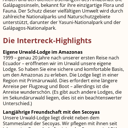
Galápagosinseln, bekannt für ihre einzigartige Flora und
Fauna. Der Schutz dieser vielfältigen Umwelt wird durch
zahlreiche Nationalparks und Naturschutzgebiete
unterstützt, darunter der Yasuni-Nationalpark und der
Galápagos-Nationalpark.
Die Intertreck-Highlights
Eigene Urwald-Lodge im Amazonas
1999 – genau 20 Jahre nach unserer ersten Reise nach
Ecuador – eröffneten wir im Urwald unsere eigene
Lodge. So haben Sie eine sichere und komfortable Basis,
um den Amazonas zu erleben. Die Lodge liegt in einer
Region mit Primärurwald. Dies erfordert eine längere
Anreise per Flugzeug und Boot – allerdings ist die
Anreise wunder­schön. (Es gibt auch andere Lodges, die
im Sekundär­urwald liegen, dies ist ein beachtenswerter
Unterschied.)
Langjährige Freundschaft mit den Secoyas
Unsere Ur­wald­-Lodge liegt direkt neben dem
Stammesland der Secoyas. Wir pfle­gen mit ihnen seit