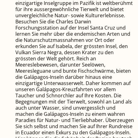
einzigartige Inselgruppe im Pazifik ist weltberühmt
für ihre aussergewöhnliche Tierwelt und bietet
unvergleichliche Natur- sowie Kulturerlebnisse.
Besuchen Sie die Charles Darwin
Forschungsstation auf der Insel Santa Cruz und
lernen Sie mehr über die endemischen Arten und
die Naturschutzmassnahmen vor Ort oder
erkunden Sie auf Isabela, der grössten Insel, den
Vulkan Sierra Negra, dessen Krater zu den
grössten der Welt gehört. Reich an
Meereslebewesen, darunter Seelöwen,
Meeresleguane und bunte Fischschwärme, bieten
die Galápagos-Inseln darüber hinaus eine
einzigartige Unterwasserwelt. Daher kommen auf
unseren Galápagos-Kreuzfahrten vor allem
Taucher und Schnorchler auf Ihre Kosten. Die
Begegnungen mit der Tierwelt, sowohl an Land als
auch unter Wasser, sind unvergesslich und
machen die Galápagos-Inseln zu einem wahren
Paradies für Natur- und Tierliebhaber. Überzeugen
Sie sich selbst und machen Sie auf Ihrer Rundreise
in Ecuador einen Exkurs zu den Galápagos-Inseln.